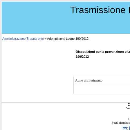
Trasmissione 
Amministrazione Trasparente
» Adempimenti Legge 190/2012
Disposizioni per la prevenzione e la 
190/2012
Anno di riferimento
C
Via
e-
Posta elettronic